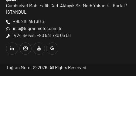
Cumhuriyet Mah. Fatih Cad. Akbıyık Sk. No:5 Yakacık – Kartal /
İSTANBUL
+90 216 451 30 31
info@tugranmotor.com.tr
7/24 Servis: +90 531 780 05 06
Tuğran Motor
© 2026. All Rights Reserved.