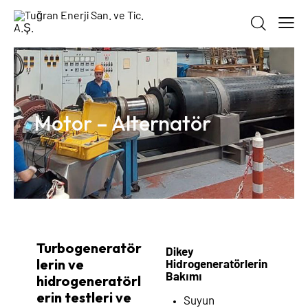
Motor – Alternatör
Turbogeneratör
Dikey
lerin ve
Hidrogeneratörlerin
Bakımı
hidrogeneratörl
erin testleri ve
Suyun