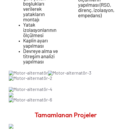
ölçümlerin
boşlukları
yapılması (RSO,
verilerek
direnç, izolasyon,
yatakların
empedans)
montajı
Yatak
izolasyonlarının
ölçülmesi
Kaplin ayarı
yapılması
Devreye alma ve
titreşim analizi
yapılması
Tamamlanan Projeler