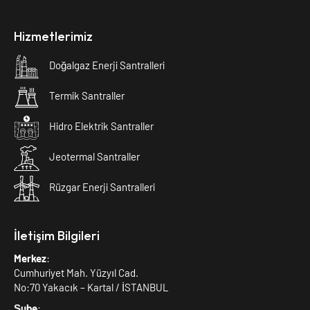
Hizmetlerimiz
Doğalgaz Enerji Santralleri
Termik Santraller
Hidro Elektrik Santraller
Jeotermal Santraller
Rüzgar Enerji Santralleri
İletişim Bilgileri
Merkez
:
Cumhuriyet Mah. Yüzyıl Cad.
No:70 Yakacık – Kartal / İSTANBUL
Şube
: