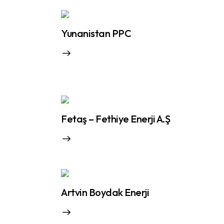
Yunanistan PPC
Fetaş – Fethiye Enerji A.Ş
Artvin Boydak Enerji