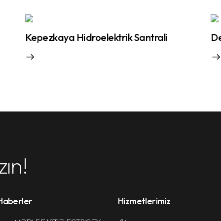
Kepezkaya Hidroelektrik Santrali
De
zın!
Haberler
Hizmetlerimiz