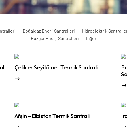
ntralleri
Doğalgaz Enerji Santralleri
Hidroelektrik Santraller
Rüzgar Enerji Santralleri
Diğer
ali
Çelikler Seyitömer Termik Santrali
Ba
Sa
Afşin – Elbistan Termik Santrali
Ir