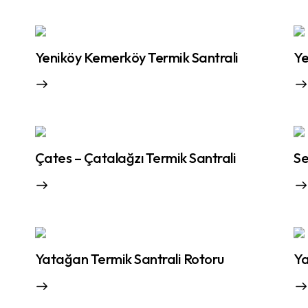
Yeniköy Kemerköy Termik Santrali
Ye
Çates – Çatalağzı Termik Santrali
Se
Yatağan Termik Santrali Rotoru
Ya