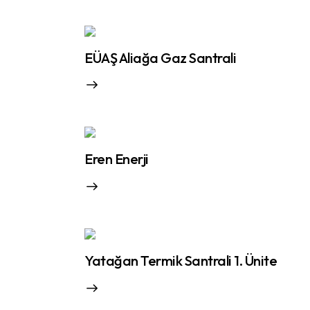
EÜAŞ Aliağa Gaz Santrali
Eren Enerji
Yatağan Termik Santrali 1. Ünite