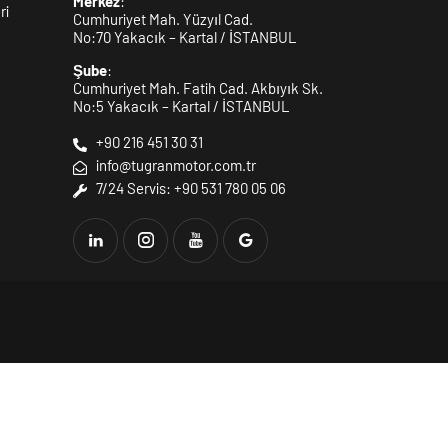
Merkez
:
ri
Cumhuriyet Mah. Yüzyıl Cad.
No:70 Yakacık – Kartal / İSTANBUL
Şube
:
Cumhuriyet Mah. Fatih Cad. Akbıyık Sk.
No:5 Yakacık – Kartal / İSTANBUL
+90 216 451 30 31
info@tugranmotor.com.tr
7/24 Servis: +90 531 780 05 06