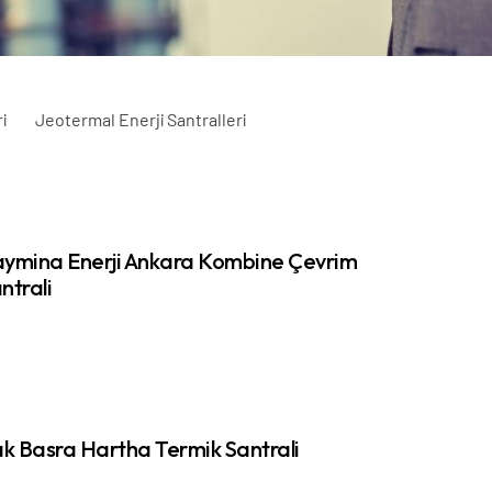
i
Jeotermal Enerji Santralleri
ymina Enerji Ankara Kombine Çevrim
ntrali
ak Basra Hartha Termik Santrali