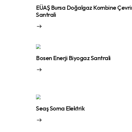
EÜAŞ Bursa Doğalgaz Kombine Çevr
Santrali
Bosen Enerji Biyogaz Santrali
Seaş Soma Elektrik