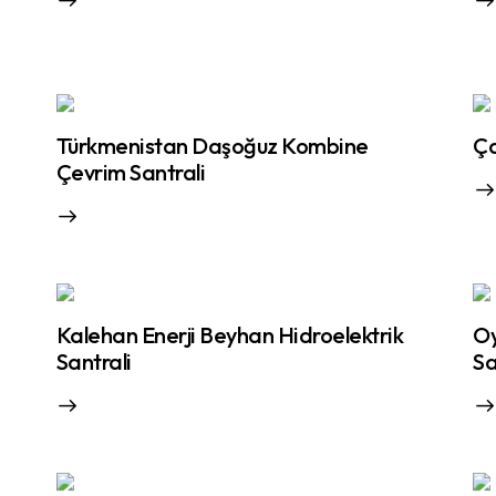
Türkmenistan Daşoğuz Kombine
Ça
Çevrim Santrali
Kalehan Enerji Beyhan Hidroelektrik
Oy
Santrali
Sa