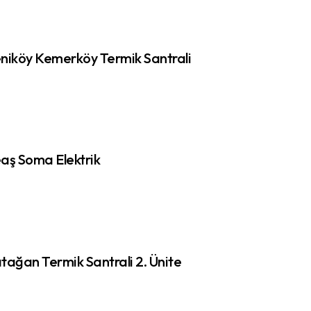
niköy Kemerköy Termik Santrali
aş Soma Elektrik
tağan Termik Santrali 2. Ünite