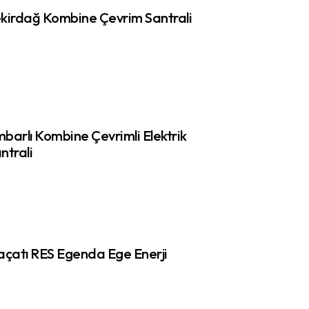
kirdağ Kombine Çevrim Santrali
barlı Kombine Çevrimli Elektrik
ntrali
açatı RES Egenda Ege Enerji