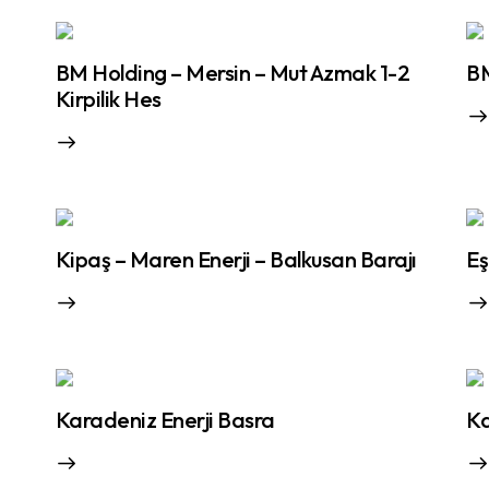
BM Holding – Mersin – Mut Azmak 1-2
BM
Kirpilik Hes
Kipaş – Maren Enerji – Balkusan Barajı
Eş
Karadeniz Enerji Basra
Ka