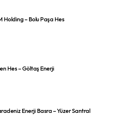
 Holding – Bolu Paşa Hes
en Hes – Göltaş Enerji
radeniz Enerji Basra – Yüzer Santral