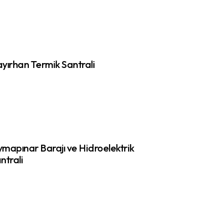
yırhan Termik Santrali
mapınar Barajı ve Hidroelektrik
ntrali