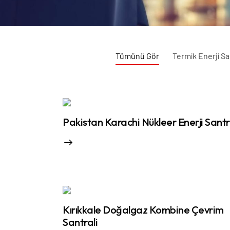
Tümünü Gör
Termik Enerji Sa
Pakistan Karachi Nükleer Enerji Santr
Kırıkkale Doğalgaz Kombine Çevrim
Santrali