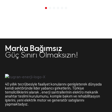
Marka Bağımsız
Güç Sınırı Olmaksızın!
40 yıllık tecrübesiyle faaliyet konularını genişleterek dünyada
kendi sektöründe lider yabancı şirketlerin, Türkiye
temsilciliklerini alarak , enerji santrallerinin elektro mekanik
anahtar teslimi kurulumunu, komple bakım ve rehabilitasyon
işlerini, yeni elektrik motor ve generatör satışlarını
yapmaktadyız.