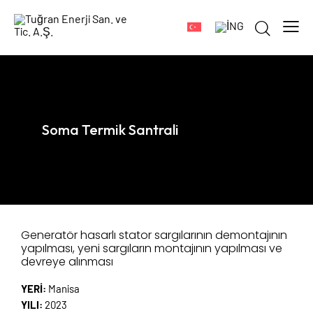
Soma Termik Santrali
Generatör hasarlı stator sargılarının demontajının
yapılması, yeni sargıların montajının yapılması ve
devreye alınması
YERİ:
Manisa
YILI:
2023