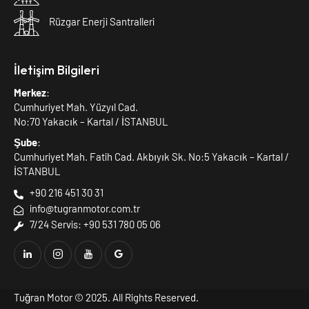
Rüzgar Enerji Santralleri
İletişim Bilgileri
Merkez
:
Cumhuriyet Mah. Yüzyıl Cad.
No:70 Yakacık – Kartal / İSTANBUL
Şube
:
Cumhuriyet Mah. Fatih Cad. Akbıyık Sk. No:5 Yakacık – Kartal /
İSTANBUL
+90 216 451 30 31
info@tugranmotor.com.tr
7/24 Servis: +90 531 780 05 06
Tuğran Motor
© 2025. All Rights Reserved.