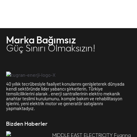
Marka Bağımsız
Güç Sınırı Olmaksızın!
40 yıllık tecrübesiyle faaliyet konularını genişleterek dünyada
kendi sektöründe lider yabancı şirketlerin, Türkiye
temsilciliklerini alarak , enerji santrallerinin elektro mekanik
anahtar teslimi kurulumunu, komple bakım ve rehabilitasyon
işlerini, yeni elektrik motor ve generatör satışlarını
yapmaktadyız.
Bizden Haberler
MIDDLE EAST ELECTRICITY Fuarına