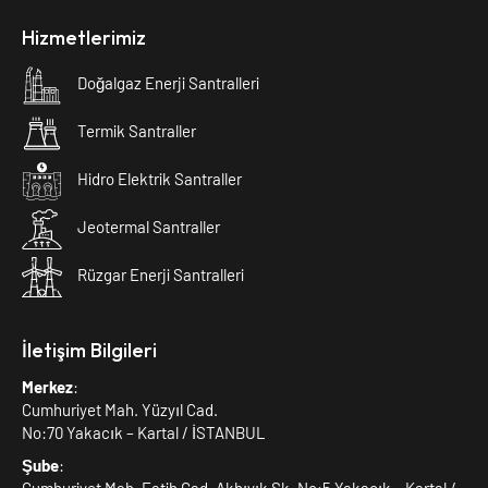
Hizmetlerimiz
Doğalgaz Enerji Santralleri
Termik Santraller
Hidro Elektrik Santraller
Jeotermal Santraller
Rüzgar Enerji Santralleri
İletişim Bilgileri
Merkez
:
Cumhuriyet Mah. Yüzyıl Cad.
No:70 Yakacık – Kartal / İSTANBUL
Şube
: