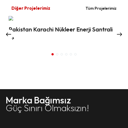
Diğer Projelerimiz
Tüm Projelerimiz
Pakistan Karachi Nükleer Enerji Santrali
Y
Marka Bağımsız
Güç Sınırı Olmaksızın!