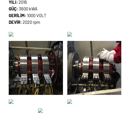
YILI:
2016
GÜÇ:
3600 kWA
GERİLİM:
1000 VOLT
DEVİR:
2020 rpm