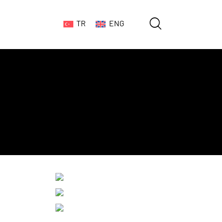
TR
ENG