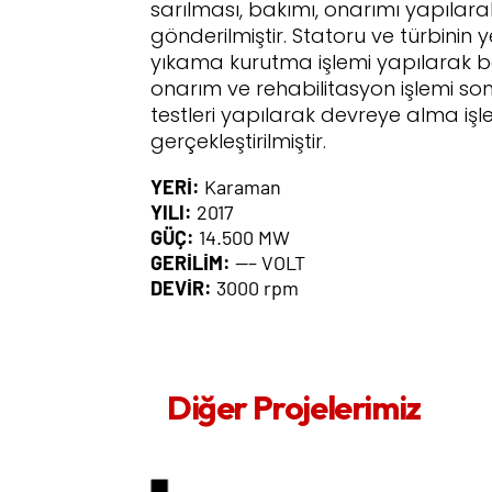
sarılması, bakımı, onarımı yapılara
gönderilmiştir. Statoru ve türbinin 
yıkama kurutma işlemi yapılarak b
onarım ve rehabilitasyon işlemi so
testleri yapılarak devreye alma işl
gerçekleştirilmiştir.
YERİ:
Karaman
YILI:
2017
GÜÇ:
14.500 MW
GERİLİM:
—– VOLT
DEVİR:
3000 rpm
Diğer Projelerimiz