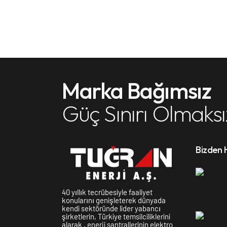
Marka Bağımsız
Güç Sınırı Olmaksı
Bizden 
40 yıllık tecrübesiyle faaliyet
konularını genişleterek dünyada
kendi sektöründe lider yabancı
şirketlerin, Türkiye temsilciliklerini
alarak , enerji santrallerinin elektro