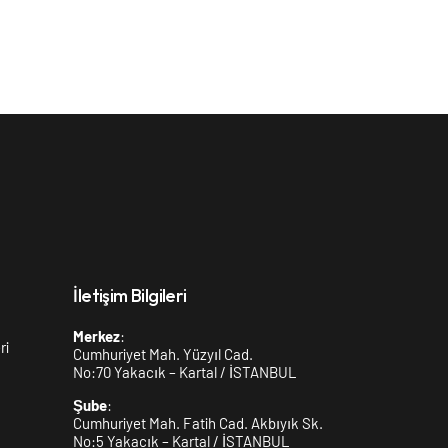
İletişim Bilgileri
Merkez
:
ri
Cumhuriyet Mah. Yüzyıl Cad.
No:70 Yakacık – Kartal / İSTANBUL
Şube
:
Cumhuriyet Mah. Fatih Cad. Akbıyık Sk.
No:5 Yakacık – Kartal / İSTANBUL