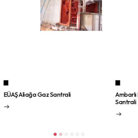
Ambarlı Kombine Çevrimli Elektrik
Bo
Santrali