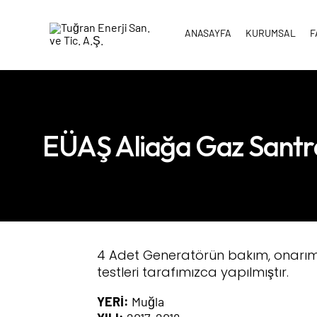
ANASAYFA
KURUMSAL
F
EÜAŞ Aliağa Gaz Santra
4 Adet Generatörün bakım, onarım
testleri tarafımızca yapılmıştır.
YERİ:
Muğla