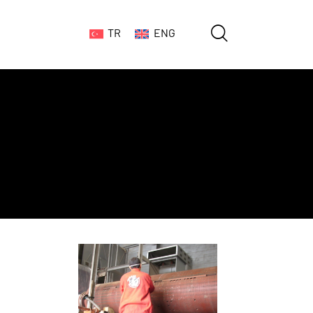
TR
ENG