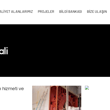
ALİYET ALANLARIMIZ
PROJELER
BİLGİ BANKASI
BİZE ULAŞIN
li
 hizmeti ve