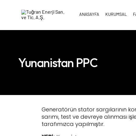
ANASAYFA
KURUMSAL
F
Yunanistan PPC
Generatörün stator sargılarının k
sarımı, test ve devreye alınması işle
tarafımızca yapılmıştır.