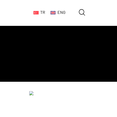
TR
ENG