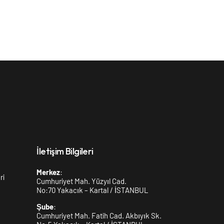
İletişim Bilgileri
Merkez
:
ri
Cumhuriyet Mah. Yüzyıl Cad.
No:70 Yakacık – Kartal / İSTANBUL
Şube
:
Cumhuriyet Mah. Fatih Cad. Akbıyık Sk.