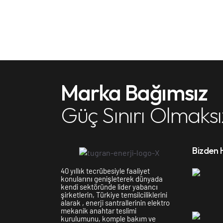
Marka Bağımsız
Güç Sınırı Olmaksı
Bizden 
40 yıllık tecrübesiyle faaliyet
konularını genişleterek dünyada
kendi sektöründe lider yabancı
şirketlerin, Türkiye temsilciliklerini
alarak , enerji santrallerinin elektro
mekanik anahtar teslimi
kurulumunu, komple bakım ve